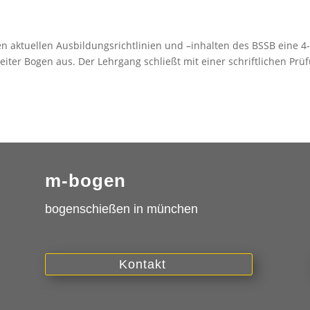
 aktuellen Ausbildungsrichtlinien und –inhalten des BSSB eine 4
iter Bogen aus. Der Lehrgang schließt mit einer schriftlichen Prü
m-bogen
bogenschießen in münchen
Kontakt