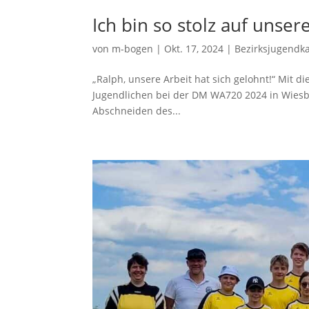
Ich bin so stolz auf unse
von
m-bogen
|
Okt. 17, 2024
|
Bezirksjugendk
„Ralph, unsere Arbeit hat sich gelohnt!“ Mit 
Jugendlichen bei der DM WA720 2024 in Wiesbad
Abschneiden des...