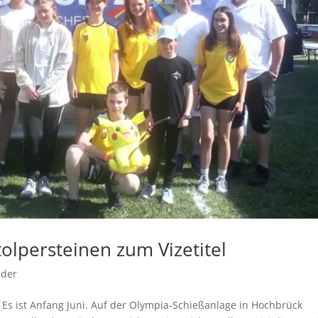
olpersteinen zum Vizetitel
ader
Es ist Anfang Juni. Auf der Olympia-Schießanlage in Hochbrück