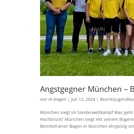
Angstgegner München – 
von
m-bogen
|
Juli 12, 2024
|
Bezirksjugendka
München siegt im Sonderwettkampf Was geht d
Hochbrück? München siegt mit seinem Bogent
Bezirkstrainer Bogen in München ehrgeizig sin