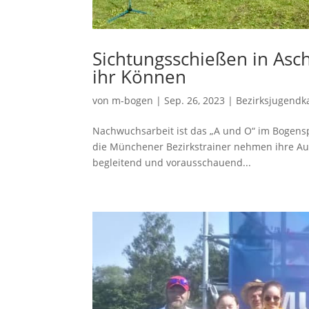
Sichtungsschießen in Asc
ihr Können
von
m-bogen
|
Sep. 26, 2023
|
Bezirksjugendk
Nachwuchsarbeit ist das „A und O“ im Bogenspor
die Münchener Bezirkstrainer nehmen ihre Aufg
begleitend und vorausschauend...