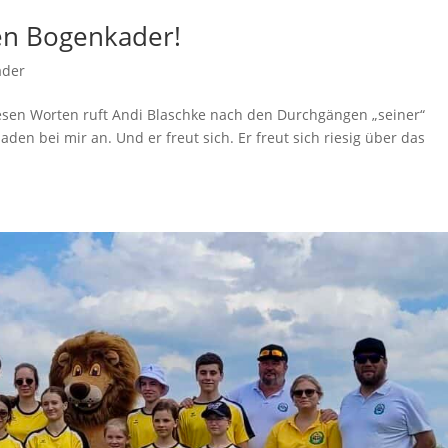
ren Bogenkader!
ader
diesen Worten ruft Andi Blaschke nach den Durchgängen „seiner“
en bei mir an. Und er freut sich. Er freut sich riesig über das