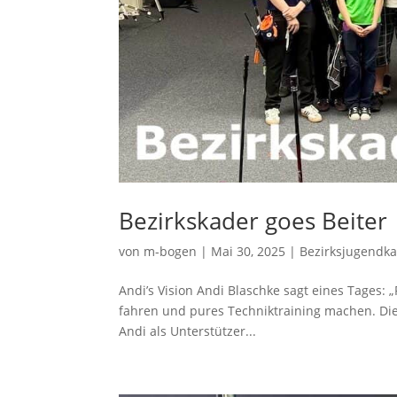
Bezirkskader goes Beiter
von
m-bogen
|
Mai 30, 2025
|
Bezirksjugendk
Andi’s Vision Andi Blaschke sagt eines Tages:
fahren und pures Techniktraining machen. Die s
Andi als Unterstützer...