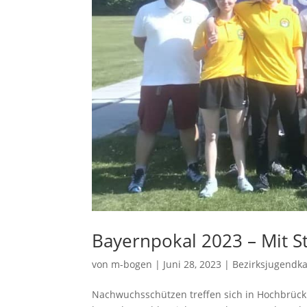
Bayernpokal 2023 – Mit St
von
m-bogen
|
Juni 28, 2023
|
Bezirksjugendk
Nachwuchsschützen treffen sich in Hochbrück 