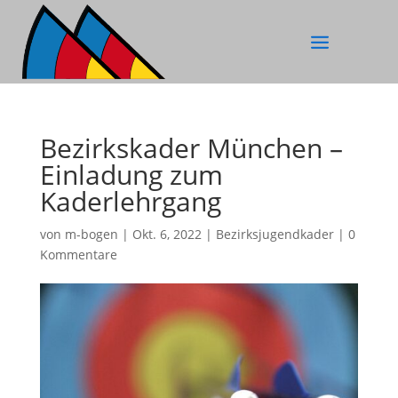
Bezirkskader München –
Einladung zum
Kaderlehrgang
von
m-bogen
|
Okt. 6, 2022
|
Bezirksjugendkader
|
0
Kommentare