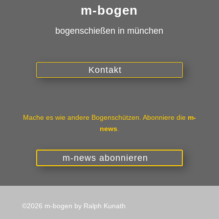
m-bogen
bogenschießen in münchen
Kontakt
Mache es wie andere Bogenschützen. Abonniere die
m-
news
.
m-news abonnieren
©2026 m-bogen by Ralph Kunath