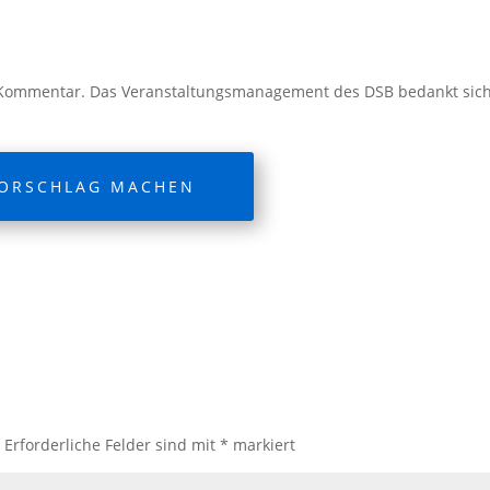
ls Kommentar. Das Veranstaltungsmanagement des DSB bedankt sic
ORSCHLAG MACHEN
.
Erforderliche Felder sind mit
*
markiert