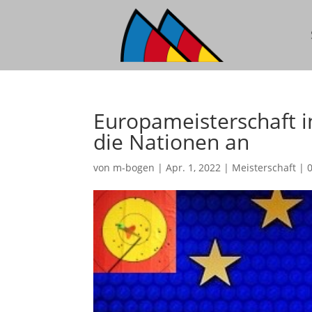
Europameisterschaft i
die Nationen an
von
m-bogen
|
Apr. 1, 2022
|
Meisterschaft
|