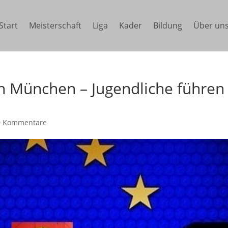
Start
Meisterschaft
Liga
Kader
Bildung
Über un
n München – Jugendliche führen
0 Kommentare