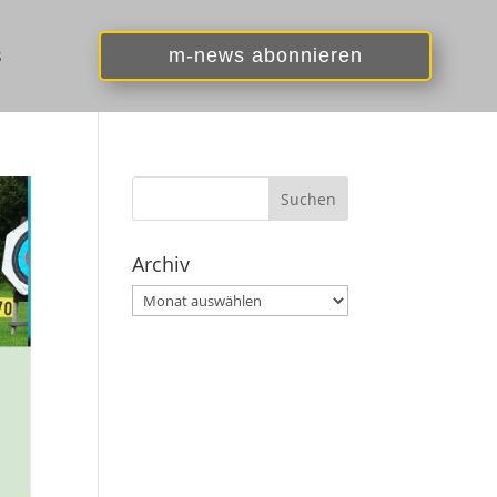
s
m-news abonnieren
Archiv
Archiv