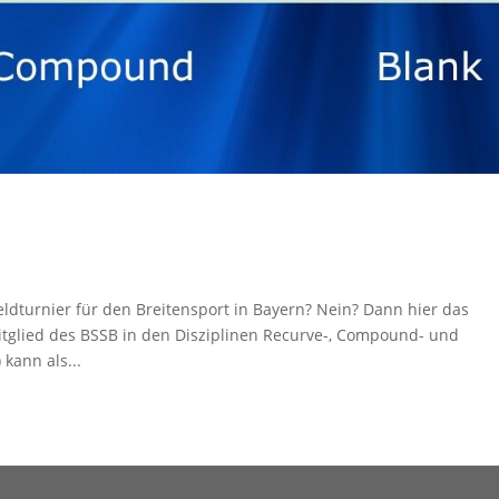
ldturnier für den Breitensport in Bayern? Nein? Dann hier das
itglied des BSSB in den Disziplinen Recurve-, Compound- und
 kann als...