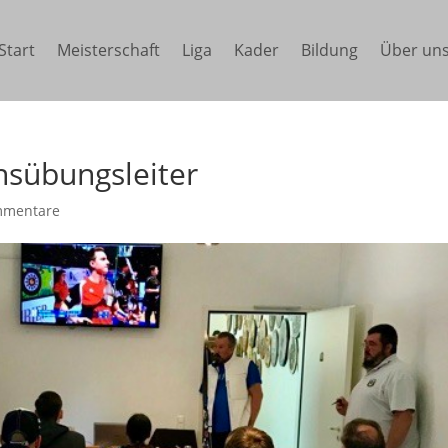
Start
Meisterschaft
Liga
Kader
Bildung
Über un
nsübungsleiter
mmentare