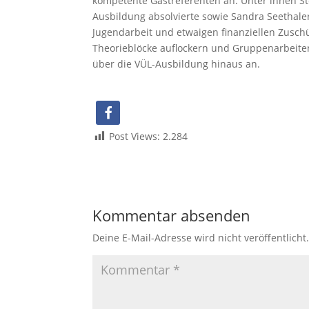
kompetente Gastreferenten an. Unter ihnen Ste
Ausbildung absolvierte sowie Sandra Seethaler, 
Jugendarbeit und etwaigen finanziellen Zusch
Theorieblöcke auflockern und Gruppenarbeite
über die VÜL-Ausbildung hinaus an.
Post Views:
2.284
Kommentar absenden
Deine E-Mail-Adresse wird nicht veröffentlicht