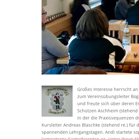
Großes Interesse herrscht a
zum Vereinsübungsleiter Bog
und freute sich über deren En
Schützen Aschheim (stehend l
in der die Praxissequenzen d
Kursleiter Andreas Blaschke (stehend re.) für
spannenden Lehrgangstagen. Andi startete sog