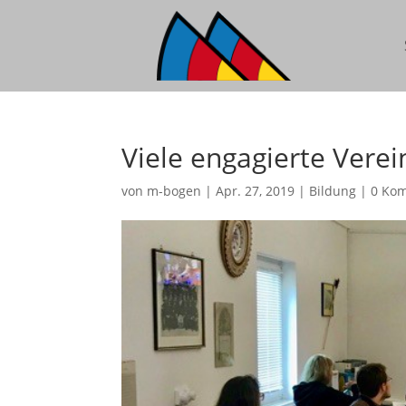
Viele engagierte Verei
von
m-bogen
|
Apr. 27, 2019
|
Bildung
|
0 Ko