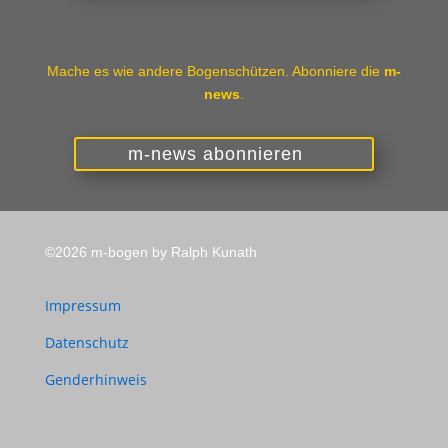
Mache es wie andere Bogenschützen. Abonniere die
m-
news
.
m-news abonnieren
©2026 m-bogen by Ralph Kunath
Impressum
Datenschutz
Genderhinweis